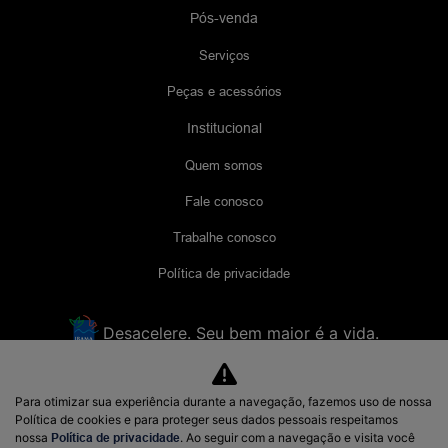
Pós-venda
Serviços
Peças e acessórios
Institucional
Quem somos
Fale conosco
Trabalhe conosco
Política de privacidade
Desacelere. Seu bem maior é a vida.
Para otimizar sua experiência durante a navegação, fazemos uso de nossa
Lyra comércio de Veículos
Política de cookies e para proteger seus dados pessoais respeitamos
48.956.621/0001-70
nossa
Política de privacidade
. Ao seguir com a navegação e visita você