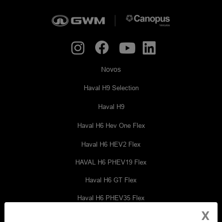
Novos
Haval H9 Selection
Haval H9
Haval H6 Hev One Flex
Haval H6 HEV2 Flex
HAVAL H6 PHEV19 Flex
Haval H6 GT Flex
Haval H6 PHEV35 Flex
X
Wey 07