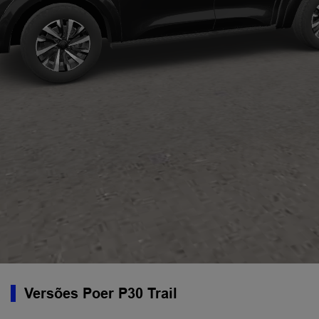
Versões Poer P30 Trail