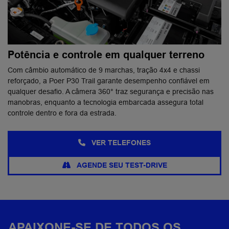
Potência e controle em qualquer terreno
Com câmbio automático de 9 marchas, tração 4x4 e chassi
reforçado, a Poer P30 Trail garante desempenho confiável em
qualquer desafio. A câmera 360° traz segurança e precisão nas
manobras, enquanto a tecnologia embarcada assegura total
controle dentro e fora da estrada.
VER TELEFONES
AGENDE SEU TEST-DRIVE
APAIXONE-SE DE TODOS OS