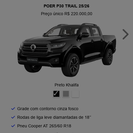
POER P30 TRAIL 25/26
Preço único R$ 220.000,00
Nex
Preto Khalifa
Grade com contorno cinza fosco​
Rodas de liga leve diamantadas de 18’’​
Pneu Cooper AT 265/60 R18​