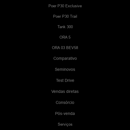
Poer P30 Exclusive
Poer P30 Trail
Tank 300
ORA 5
ORA 03 BEV58
Comparativo
Seminovos
Test Drive
Vendas diretas
Consórcio
Pós-venda
Serviços