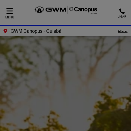
LIGAR
MENU
GWM Canopus - Cuiabá
Alterar