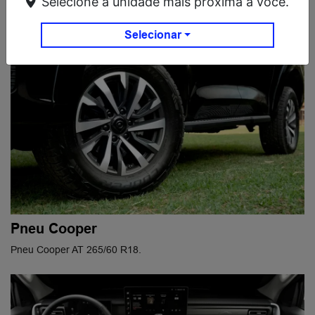
Selecione a unidade mais próxima a você.
Selecionar
Pneu Cooper
Pneu Cooper AT 265/60 R18.