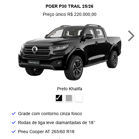
POER P30 TRAIL 25/26
Preço único R$ 220.000,00
Nex
Preto Khalifa
Grade com contorno cinza fosco​
Rodas de liga leve diamantadas de 18’’​
Pneu Cooper AT 265/60 R18​