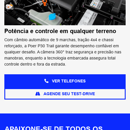
Potência e controle em qualquer terreno
Com câmbio automático de 9 marchas, tração 4x4 e chassi
reforçado, a Poer P30 Trail garante desempenho confiável em
qualquer desafio. A câmera 360° traz segurança e precisão nas
manobras, enquanto a tecnologia embarcada assegura total
controle dentro e fora da estrada.
VER TELEFONES
AGENDE SEU TEST-DRIVE
APAIXONE-SE DE TODOS OS