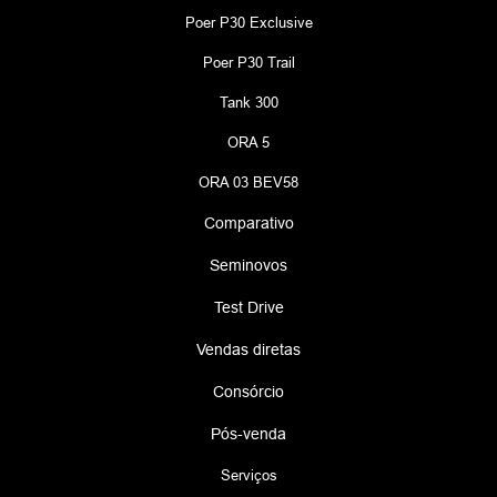
Poer P30 Exclusive
Poer P30 Trail
Tank 300
ORA 5
ORA 03 BEV58
Comparativo
Seminovos
Test Drive
Vendas diretas
Consórcio
Pós-venda
Serviços