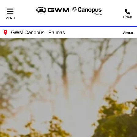
LIGAR
MENU
GWM Canopus - Palmas
Alterar