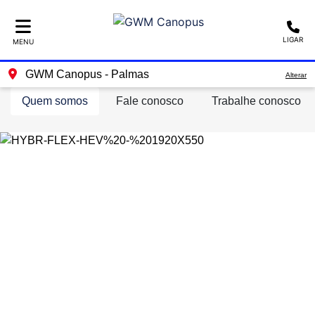
LIGAR
MENU
GWM Canopus - Palmas
Alterar
Quem somos
Fale conosco
Trabalhe conosco