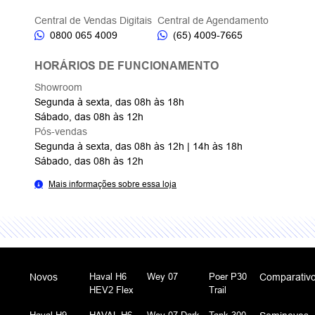
Central de Vendas Digitais
Central de Agendamento
0800 065 4009
(65) 4009-7665
HORÁRIOS DE FUNCIONAMENTO
Showroom
Segunda à sexta, das 08h às 18h
Sábado, das 08h às 12h
Pós-vendas
Segunda à sexta, das 08h às 12h | 14h às 18h
Sábado, das 08h às 12h
Mais informações sobre essa loja
Haval H6
Wey 07
Poer P30
Novos
Comparativ
HEV2 Flex
Trail