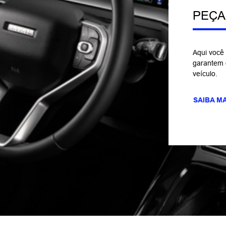
PEÇA
Aqui você 
garantem 
veículo.
SAIBA M