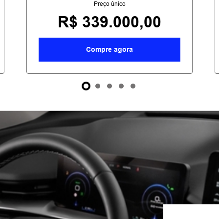
Preço único
R$ 339.000,00
Compre agora