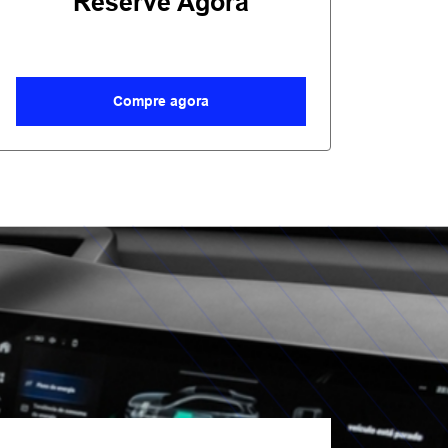
Reserve Agora
Compre agora