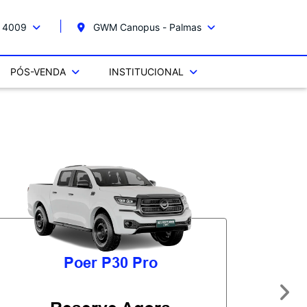
 4009
GWM Canopus - Palmas
PÓS-VENDA
INSTITUCIONAL
Poer P30 Pro
Próx