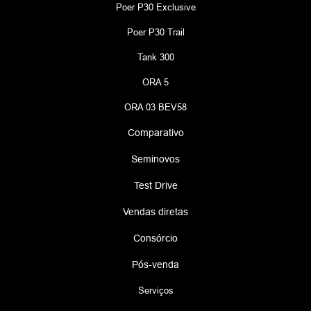
Poer P30 Exclusive
Poer P30 Trail
Tank 300
ORA 5
ORA 03 BEV58
Comparativo
Seminovos
Test Drive
Vendas diretas
Consórcio
Pós-venda
Serviços