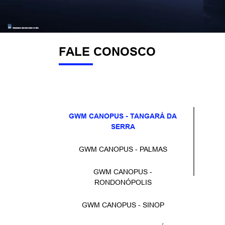
templates.template-01.components.carousel.texts