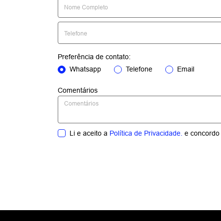
GWM CANOPUS - TANGARÁ DA
SERRA
GWM CANOPUS - PALMAS
GWM CANOPUS -
RONDONÓPOLIS
GWM CANOPUS - SINOP
GWM CANOPUS - ARAGUAÍNA
GWM CANOPUS - CUIABÁ