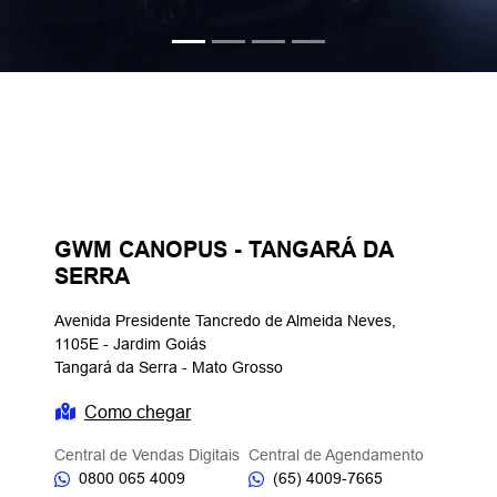
.control_prev