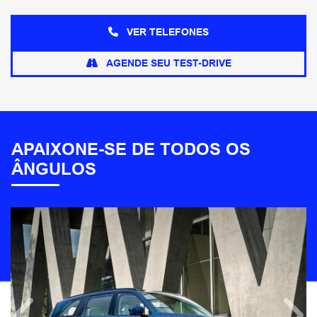
VER TELEFONES
AGENDE SEU TEST-DRIVE
APAIXONE-SE DE TODOS OS
ÂNGULOS