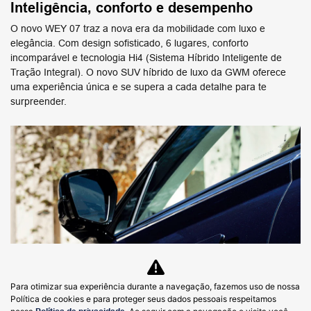
Test Drive
Vendas diretas
Consórcio
Pós-venda
Serviços
Peças e acessórios
Institucional
Quem somos
Fale conosco
Trabalhe conosco
Política de privacidade
Para otimizar sua experiência durante a navegação, fazemos uso de nossa
Política de cookies e para proteger seus dados pessoais respeitamos