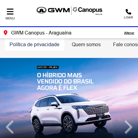
LIGAR
MENU
GWM Canopus - Araguaína
Alterar
Política de privacidade
Quem somos
Fale conos