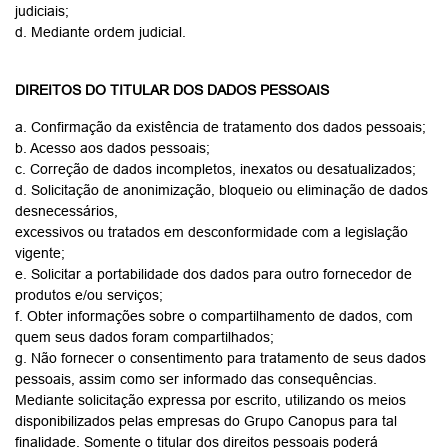
POLÍTICA DE PRIVACIDADE
Nossa Política de Privacidade irá ajudá-lo a entender como são
tratados os dados pessoais, as finalidades, necessidades e
legitimidade do uso de dados pessoais. Salientamos que alguns
dados pessoais são exigidos para o cumprimento de obrigações
legais, impostas pelo poder público, por meio de seus órgãos
regulatórios e de fiscalização, sem estes dados pessoais não
será possível a prestação do serviço e/ou o fornecimento do
produto, objeto da relação comercial. Ressaltamos que todos os
procedimentos de tratamento de dados pessoais, somente irá
ocorrer no âmbito dos preceitos legais da legislação vigente.