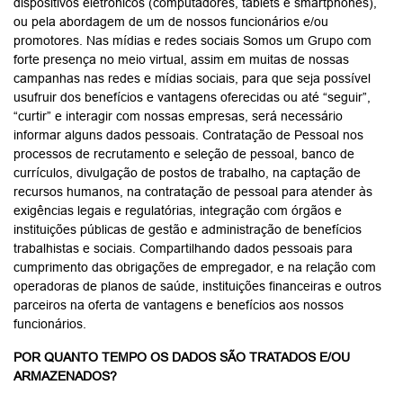
dispositivos eletrônicos (computadores, tablets e smartphones),
ou pela abordagem de um de nossos funcionários e/ou
promotores. Nas mídias e redes sociais Somos um Grupo com
forte presença no meio virtual, assim em muitas de nossas
campanhas nas redes e mídias sociais, para que seja possível
usufruir dos benefícios e vantagens oferecidas ou até “seguir”,
“curtir” e interagir com nossas empresas, será necessário
informar alguns dados pessoais. Contratação de Pessoal nos
processos de recrutamento e seleção de pessoal, banco de
currículos, divulgação de postos de trabalho, na captação de
recursos humanos, na contratação de pessoal para atender às
exigências legais e regulatórias, integração com órgãos e
instituições públicas de gestão e administração de benefícios
trabalhistas e sociais. Compartilhando dados pessoais para
cumprimento das obrigações de empregador, e na relação com
operadoras de planos de saúde, instituições financeiras e outros
parceiros na oferta de vantagens e benefícios aos nossos
funcionários.
POR QUANTO TEMPO OS DADOS SÃO TRATADOS E/OU
ARMAZENADOS?