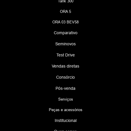
Tank 300
ORA 5
ORA 03 BEV58
Comparativo
Seminovos
Test Drive
Vendas diretas
Consórcio
Pós-venda
Serviços
Peças e acessórios
Institucional