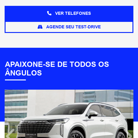
VER TELEFONES
AGENDE SEU TEST-DRIVE
APAIXONE-SE DE TODOS OS
ÂNGULOS