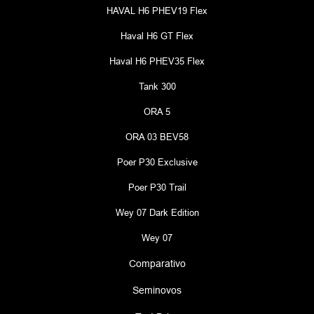
HAVAL H6 PHEV19 Flex
Haval H6 GT Flex
Haval H6 PHEV35 Flex
Tank 300
ORA 5
ORA 03 BEV58
Poer P30 Exclusive
Poer P30 Trail
Wey 07 Dark Edition
Wey 07
Comparativo
Seminovos