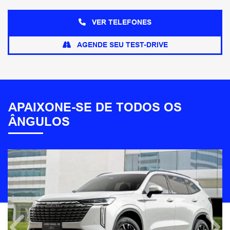
VER TELEFONES
AGENDE SEU TEST-DRIVE
APAIXONE-SE DE TODOS OS
ÂNGULOS