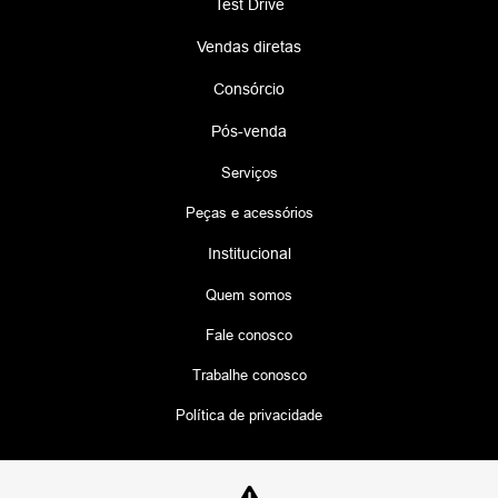
Test Drive
Vendas diretas
Consórcio
Pós-venda
Serviços
Peças e acessórios
Institucional
Quem somos
Fale conosco
Trabalhe conosco
Política de privacidade
Desacelere. Seu bem maior é a vida.