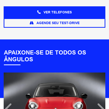
VER TELEFONES
AGENDE SEU TEST-DRIVE
APAIXONE-SE DE TODOS OS
ÂNGULOS