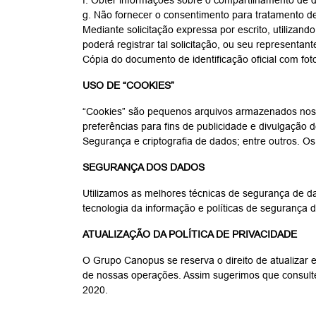
f. Obter informações sobre o compartilhamento de
g. Não fornecer o consentimento para tratamento 
Mediante solicitação expressa por escrito, utilizan
poderá registrar tal solicitação, ou seu representa
Cópia do documento de identificação oficial com foto
USO DE “COOKIES”
“Cookies” são pequenos arquivos armazenados nos di
preferências para fins de publicidade e divulgação
Segurança e criptografia de dados; entre outros. O
SEGURANÇA DOS DADOS
Utilizamos as melhores técnicas de segurança de d
tecnologia da informação e políticas de segurança 
ATUALIZAÇÃO DA POLÍTICA DE PRIVACIDADE
O Grupo Canopus se reserva o direito de atualizar 
de nossas operações. Assim sugerimos que consulte 
2020.