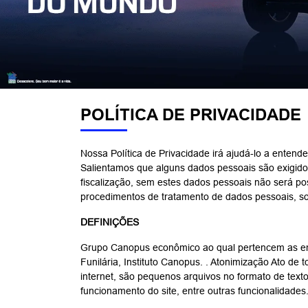
POLÍTICA DE PRIVACIDADE
Nossa Política de Privacidade irá ajudá-lo a entend
Salientamos que alguns dados pessoais são exigidos
fiscalização, sem estes dados pessoais não será po
procedimentos de tratamento de dados pessoais, som
DEFINIÇÕES
Grupo Canopus econômico ao qual pertencem as emp
Funilária, Instituto Canopus. . Atonimização Ato de t
internet, são pequenos arquivos no formato de text
funcionamento do site, entre outras funcional