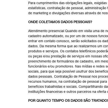
Para cumprimentos das obrigações legais, exigidas p
estatísticas, contratação de pessoal, administração
de marketing e divulgações diversas através de noss
ONDE COLETAMOS DADOS PESSOAIS?
Atendimento presencial Quando em visita uma de nos
cadastro automatizado, ou por um de nossos funcion
entrar em contato conosco, serão solicitados os d
dados. Da mesma forma que ao realizarmos um contat
produtos e serviços. Os contatos telefônicos poder
ou peças e/ou prestação de serviços em nossas of
preenchimento de formulários de cadastro, em meios
funcionários e/ou promotores. Nas mídias e redes 
sociais, para que seja possível usufruir dos benefíc
dados pessoais. Contratação de Pessoal nos process
recursos humanos, na contratação de pessoal para at
benefícios trabalhistas e sociais. Compartilhando
instituições financeiras e outros parceiros na ofert
POR QUANTO TEMPO OS DADOS SÃO TRATADO