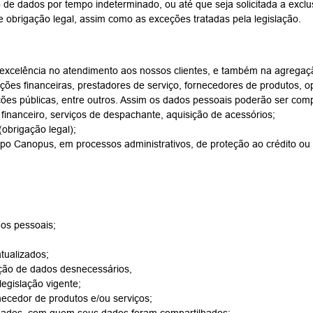
e dados por tempo indeterminado, ou até que seja solicitada a excl
e obrigação legal, assim como as exceções tratadas pela legislação.
elência no atendimento aos nossos clientes, e também na agregação
ções financeiras, prestadores de serviço, fornecedores de produtos, o
uições públicas, entre outros. Assim os dados pessoais poderão ser com
 financeiro, serviços de despachante, aquisição de acessórios;
(obrigação legal);
o Canopus, em processos administrativos, de proteção ao crédito ou a
dos pessoais;
tualizados;
ação de dados desnecessários,
egislação vigente;
rnecedor de produtos e/ou serviços;