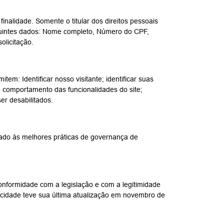
inalidade. Somente o titular dos direitos pessoais
 seguintes dados: Nome completo, Número do CPF,
olicitação.
: Identificar nosso visitante; identificar suas
e comportamento das funcionalidades do site;
er desabilitados.
hado às melhores práticas de governança de
conformidade com a legislação e com a legitimidade
vacidade teve sua última atualização em novembro de