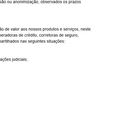
usão ou anonimização, observados os prazos
 de valor aos nossos produtos e serviços, neste
peradoras de crédito, corretoras de seguro,
partilhados nas seguintes situações:
ções judiciais;