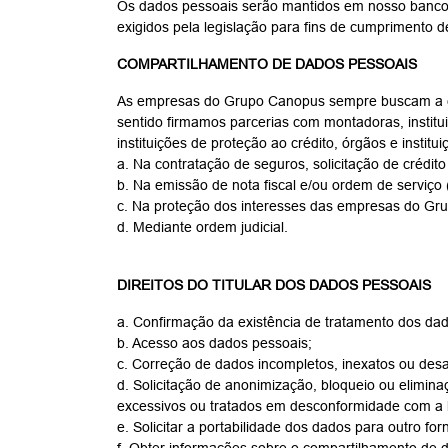
Os dados pessoais serão mantidos em nosso banco d
exigidos pela legislação para fins de cumprimento d
COMPARTILHAMENTO DE DADOS PESSOAIS
As empresas do Grupo Canopus sempre buscam a exc
sentido firmamos parcerias com montadoras, institui
instituições de proteção ao crédito, órgãos e instit
a. Na contratação de seguros, solicitação de crédito
b. Na emissão de nota fiscal e/ou ordem de serviço 
c. Na proteção dos interesses das empresas do Grup
d. Mediante ordem judicial.
DIREITOS DO TITULAR DOS DADOS PESSOAIS
a. Confirmação da existência de tratamento dos da
b. Acesso aos dados pessoais;
c. Correção de dados incompletos, inexatos ou desa
d. Solicitação de anonimização, bloqueio ou elimin
excessivos ou tratados em desconformidade com a l
e. Solicitar a portabilidade dos dados para outro fo