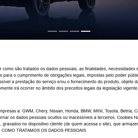
er como são tratados os dados pessoais, as finalidades, necessidades 
 para o cumprimento de obrigações legais, impostas pelo poder públic
ssível a prestação do serviço e/ou o fornecimento do produto, objeto 
ente irá ocorrer no âmbito dos preceitos legais da legislação vigente
resas a: GWM, Chery, Nissan, Honda, BMW, MINI, Toyota, Betria, Ca
ornar os dados pessoais ocultos ou inacessíveis a terceiros. Cookies Na 
o, gravados no dispositivo cliente (de quem acessa o site), que armaz
idades. COMO TRATAMOS OS DADOS PESSOAIS