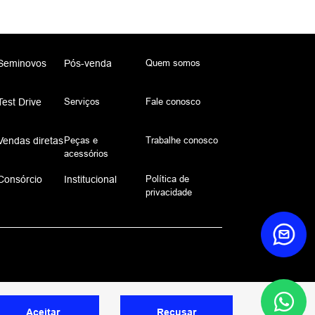
Quem somos
Seminovos
Pós-venda
Serviços
Fale conosco
Test Drive
Peças e
Trabalhe conosco
Vendas diretas
acessórios
Política de
Consórcio
Institucional
privacidade
Aceitar
Recusar