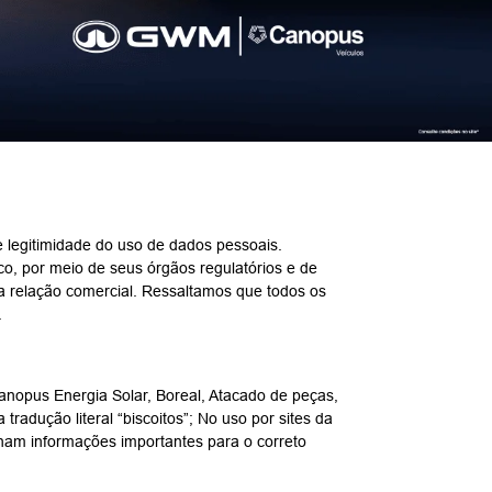
e legitimidade do uso de dados pessoais.
o, por meio de seus órgãos regulatórios e de
da relação comercial. Ressaltamos que todos os
.
nopus Energia Solar, Boreal, Atacado de peças,
tradução literal “biscoitos”; No uso por sites da
enam informações importantes para o correto