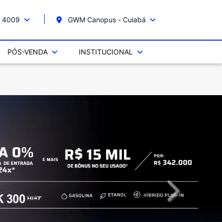
 4009
GWM Canopus - Cuiabá
PÓS-VENDA
INSTITUCIONAL
templates.tem