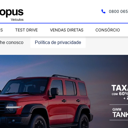
0800 065
OS
TEST DRIVE
VENDAS DIRETAS
CONSÓRCIO
lhe conosco
Política de privacidade
.control_prev