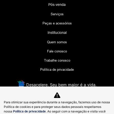
Preferência de contato:
Whatsapp
Telefone
Email
Li e aceito a
Política de Privacidade
e concordo em receber
comunicações da concessionária.
Para otimizar sua experiência durante a navegação, fazemos uso de nossa
ENVIAR MENSAGEM
Política de cookies e para proteger seus dados pessoais respeitamos
nossa
Política de privacidade
. Ao seguir com a navegação e visita você