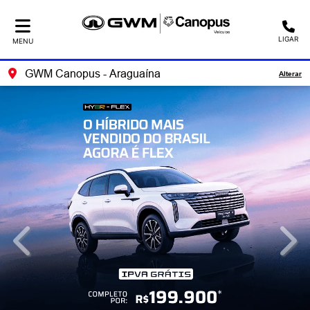
LIGAR
MENU
GWM Canopus - Araguaína
Alterar