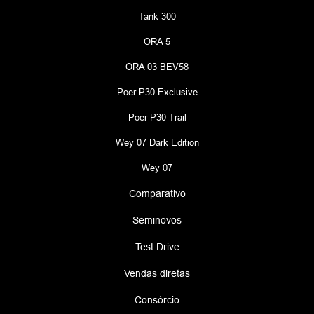
ENTRE EM CONTATO COM A
NOSSA EQUIPE
Para solicitar mais informações, por favor, preencha o formulário
abaixo que entraremos em contato rapidamente