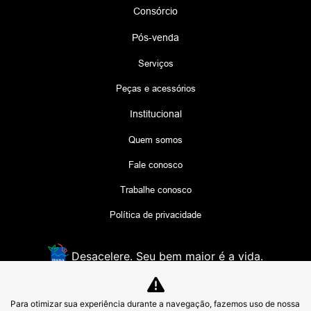
Consórcio
Pós-venda
Serviços
Peças e acessórios
Institucional
Quem somos
Fale conosco
Trabalhe conosco
Política de privacidade
Desacelere. Seu bem maior é a vida.
Para otimizar sua experiência durante a navegação, fazemos uso de nossa
LYRA COMERCIO DE VEICULOS LTDA