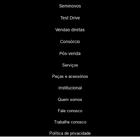
+ Ver mais itens de série
Ficha técnica
COMPRE AGORA
COMPARAR VERSÃO
INFORMAÇÕES SOBRE HAVAL H6
PHEV35 FLEX
DESTAQUES