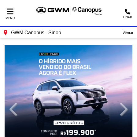
LIGAR
MENU
GWM Canopus - Sinop
Alterar