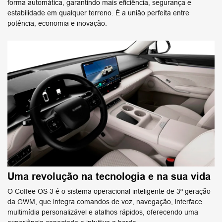
Preferência de contato:
Whatsapp
Telefone
Email
Li e aceito a
Política de Privacidade
e concordo em receber
comunicações da concessionária.
Entrar em contato