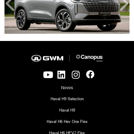
Versões Haval H6 PHEV35 Flex
HAVAL H6 PHEV35 26/26