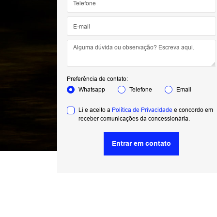
Preferência de contato:
Whatsapp
Telefone
Email
Li e aceito a
Política de Privacidade
e concordo em
receber comunicações da concessionária.
Entrar em contato